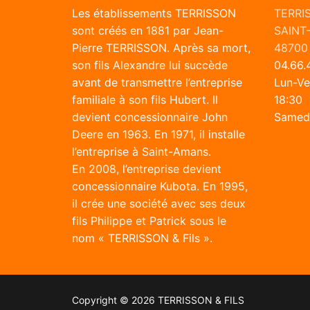
Les établissements TERRISSON
TERRI
sont créés en 1881 par Jean-
SAINT
Pierre TERRISSON. Après sa mort,
48700
son fils Alexandre lui succède
04.66.4
avant de transmettre l’entreprise
Lun-Ve
familiale à son fils Hubert. Il
18:30
devient concessionnaire John
Samedi
Deere en 1963. En 1971, il installe
l’entreprise à Saint-Amans.
En 2008, l’entreprise devient
concessionnaire Kubota. En 1995,
il crée une société avec ses deux
fils Philippe et Patrick sous le
nom « TERRISSON & Fils ».
Copyright © 2026 TERRISSON & FILS