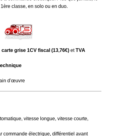
1ère classe, en solo ou en duo.
:
carte grise 1CV fiscal (13,76€)
et
TVA
technique
main d'œuvre
tomatique, vitesse longue, vitesse courte,
 commande électrique, différentiel avant