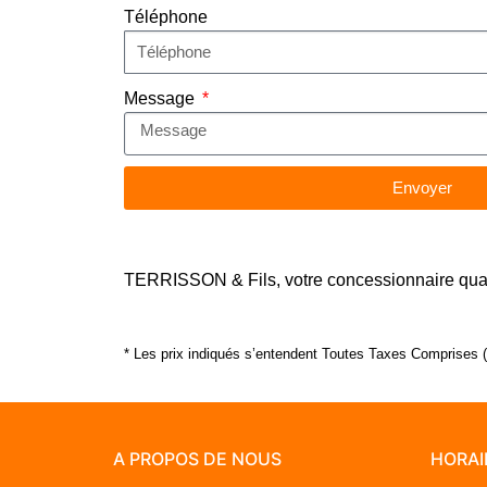
Téléphone
Message
Envoyer
TERRISSON & Fils, votre concessionnaire quad e
* Les prix indiqués s’entendent Toutes Taxes Comprises (T
A PROPOS DE NOUS
HORAI