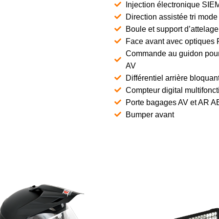
Injection électronique SI
Direction assistée tri mode
Boule et support d’attelage
Face avant avec optiques
Commande au guidon pour 
AV
Différentiel arrière bloqu
Compteur digital multifonct
Porte bagages AV et AR A
Bumper avant