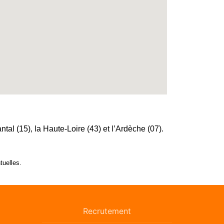
l (15), la Haute-Loire (43) et l’Ardèche (07).
tuelles.
Recrutement