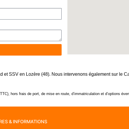
t SSV en Lozère (48). Nous intervenons également sur le Canta
TC), hors frais de port, de mise en route, d’immatriculation et d’options éven
RES & INFORMATIONS