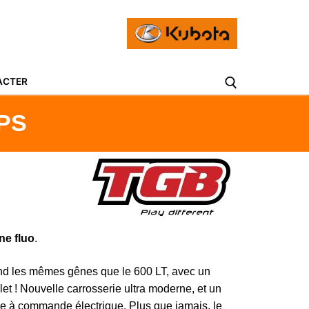
ACTER
PS
ne fluo
.
d les mêmes gênes que le 600 LT, avec un
t ! Nouvelle carrosserie ultra moderne, et un
age à commande électrique. Plus que jamais, le