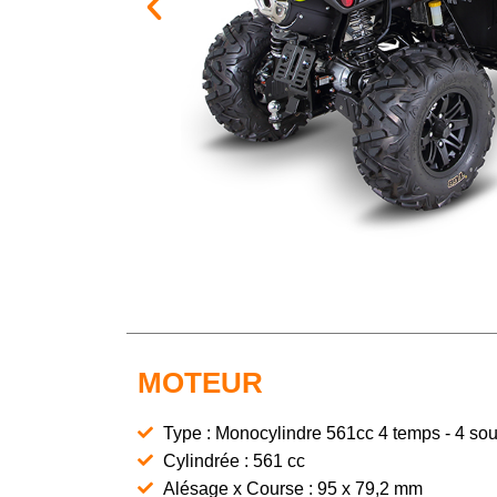
MOTEUR
Type : Monocylindre 561cc 4 temps - 4 s
Cylindrée : 561 cc
Alésage x Course : 95 x 79,2 mm