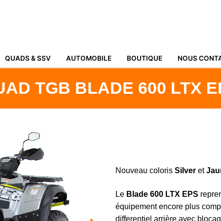
QUADS & SSV
AUTOMOBILE
BOUTIQUE
NOUS CONT
UAD TGB BLADE 600 LTX E
Nouveau coloris
Silver
et
Jau
Le
Blade 600 LTX EPS
repren
équipement encore plus comple
differentiel arrière avec bloc