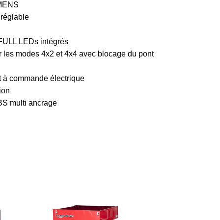
EMENS
 réglable
 FULL LEDs intégrés
les modes 4x2 et 4x4 avec blocage du pont
ant à commande électrique
ion
BS multi ancrage