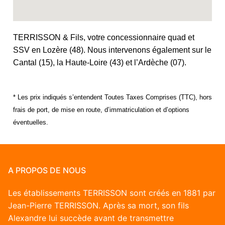
TERRISSON & Fils, votre concessionnaire quad et
SSV en Lozère (48). Nous intervenons également sur le
Cantal (15), la Haute-Loire (43) et l’Ardèche (07).
* Les prix indiqués s’entendent Toutes Taxes Comprises (TTC), hors
frais de port, de mise en route, d’immatriculation et d’options
éventuelles.
A PROPOS DE NOUS
Les établissements TERRISSON sont créés en 1881 par
Jean-Pierre TERRISSON. Après sa mort, son fils
Alexandre lui succède avant de transmettre