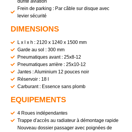
durite aviation
Frein de parking : Par câble sur disque avec
levier sécurité
DIMENSIONS
L x l x h : 2120 x 1240 x 1500 mm
Garde au sol : 300 mm
Pneumatiques avant : 25x8-12
Pneumatiques arrière : 25x10-12
Jantes : Aluminium 12 pouces noir
Réservoir : 18 l
Carburant : Essence sans plomb
EQUIPEMENTS
4 Roues indépendantes
Trappe d'accès au radiateur à démontage rapide
Nouveau dossier passager avec poignées de