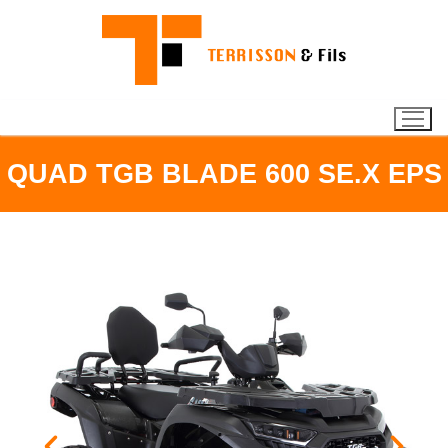
QUAD TGB BLADE 600 SE.X EPS