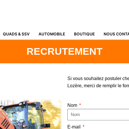
QUADS & SSV
AUTOMOBILE
BOUTIQUE
NOUS CONT
RECRUTEMENT
Si vous souhaitez postuler c
Lozère, merci de remplir le fo
Nom
E-mail