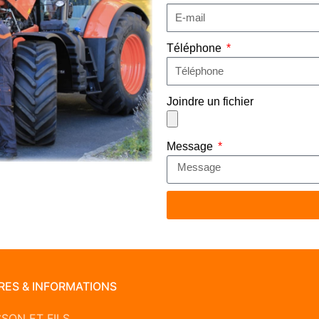
Téléphone
Joindre un fichier
Message
RES & INFORMATIONS
SSON ET FILS