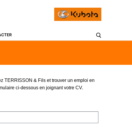
ACTER
hez TERRISSON & Fils et trouver un emploi en
rmulaire ci-dessous en joignant votre CV.