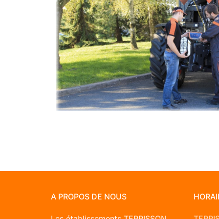
A PROPOS DE NOUS
HORAI
Les établissements TERRISSON
TERRI